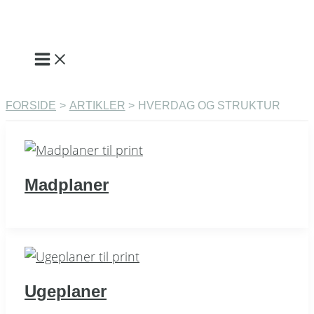
Gå
til
indholdet
FORSIDE
ARTIKLER
HVERDAG OG STRUKTUR
Madplaner
Ugeplaner