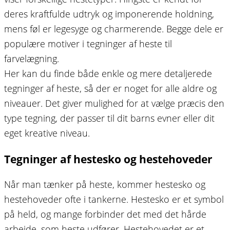
deres kraftfulde udtryk og imponerende holdning,
mens føl er legesyge og charmerende. Begge dele er
populære motiver i tegninger af heste til
farvelægning.
Her kan du finde både enkle og mere detaljerede
tegninger af heste, så der er noget for alle aldre og
niveauer. Det giver mulighed for at vælge præcis den
type tegning, der passer til dit barns evner eller dit
eget kreative niveau.
Tegninger af hestesko og hestehoveder
Når man tænker på heste, kommer hestesko og
hestehoveder ofte i tankerne. Hestesko er et symbol
på held, og mange forbinder det med det hårde
arbejde, som heste udfører. Hestehovedet er et