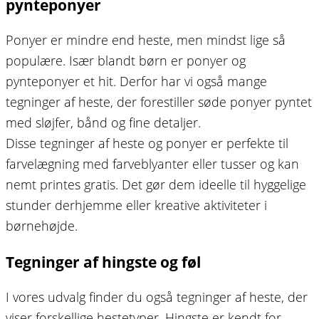
pynteponyer
Ponyer er mindre end heste, men mindst lige så
populære. Især blandt børn er ponyer og
pynteponyer et hit. Derfor har vi også mange
tegninger af heste, der forestiller søde ponyer pyntet
med sløjfer, bånd og fine detaljer.
Disse tegninger af heste og ponyer er perfekte til
farvelægning med farveblyanter eller tusser og kan
nemt printes gratis. Det gør dem ideelle til hyggelige
stunder derhjemme eller kreative aktiviteter i
børnehøjde.
Tegninger af hingste og føl
I vores udvalg finder du også tegninger af heste, der
viser forskellige hestetyper. Hingste er kendt for