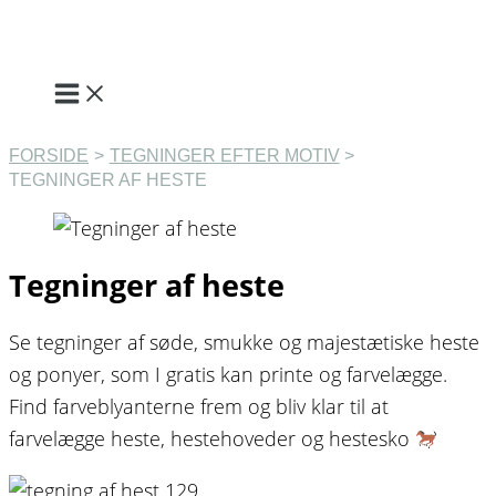
Gå
til
indholdet
FORSIDE
TEGNINGER EFTER MOTIV
TEGNINGER AF HESTE
Tegninger af heste
Se tegninger af søde, smukke og majestætiske heste
og ponyer, som I gratis kan printe og farvelægge.
Find farveblyanterne frem og bliv klar til at
farvelægge heste, hestehoveder og hestesko