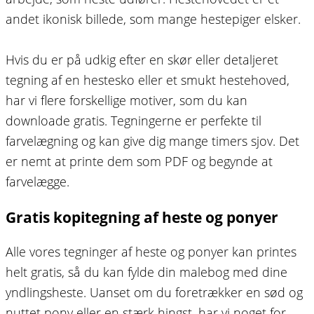
andet ikonisk billede, som mange hestepiger elsker.
Hvis du er på udkig efter en skør eller detaljeret
tegning af en hestesko eller et smukt hestehoved,
har vi flere forskellige motiver, som du kan
downloade gratis. Tegningerne er perfekte til
farvelægning og kan give dig mange timers sjov. Det
er nemt at printe dem som PDF og begynde at
farvelægge.
Gratis kopitegning af heste og ponyer
Alle vores tegninger af heste og ponyer kan printes
helt gratis, så du kan fylde din malebog med dine
yndlingsheste. Uanset om du foretrækker en sød og
nuttet pony eller en stærk hingst, har vi noget for