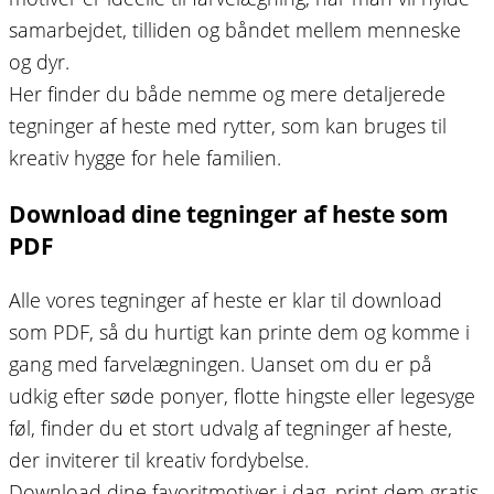
samarbejdet, tilliden og båndet mellem menneske
og dyr.
Her finder du både nemme og mere detaljerede
tegninger af heste med rytter, som kan bruges til
kreativ hygge for hele familien.
Download dine tegninger af heste som
PDF
Alle vores tegninger af heste er klar til download
som PDF, så du hurtigt kan printe dem og komme i
gang med farvelægningen. Uanset om du er på
udkig efter søde ponyer, flotte hingste eller legesyge
føl, finder du et stort udvalg af tegninger af heste,
der inviterer til kreativ fordybelse.
Download dine favoritmotiver i dag, print dem gratis