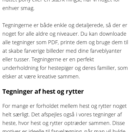
enhver smag.
Tegningerne er både enkle og detaljerede, så der er
noget for alle aldre og niveauer. Du kan downloade
alle tegninger som PDF, printe dem og bruge dem til
at skabe farverige billeder med dine farveblyanter
eller tusser. Tegningerne er en perfekt
underholdning for hestepiger og deres familier, som
elsker at være kreative sammen.
Tegninger af hest og rytter
For mange er forholdet mellem hest og rytter noget
helt særligt. Det afspejles også i vores tegninger af
heste, hvor hest og rytter optræder sammen. Disse
motiver er ideelle til farvelægning, når man vil hylde