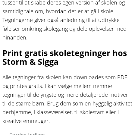
tusser til at skabe deres egen version af skolen og
samtidig tale om, hvordan det er at gå i skole.
Tegningerne giver også anledning til at udtrykke
følelser omkring skolegang og dele oplevelser med
hinanden.
Print gratis skoletegninger hos
Storm & Sigga
Alle tegninger fra skolen kan downloades som PDF
og printes gratis. I kan vælge mellem nemme
tegninger til de yngste og mere detaljerede motiver
til de større børn. Brug dem som en hyggelig aktivitet
derhjemme, i klasseværelset, til skolestart eller i
kreative emneuger.
←
Forrige Indlæg