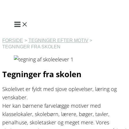
Gå
til
indholdet
FORSIDE
TEGNINGER EFTER MOTIV
TEGNINGER FRA SKOLEN
Tegninger fra skolen
Skolelivet er fyldt med sjove oplevelser, læring og
venskaber.
Her kan børnene farvelægge motiver med
klasselokaler, skolebørn, lærere, bøger, tavler,
penalhuse, skoletasker og meget mere. Vores