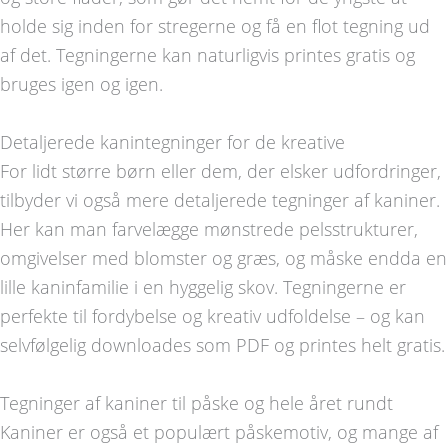
holde sig inden for stregerne og få en flot tegning ud
af det. Tegningerne kan naturligvis printes gratis og
bruges igen og igen.
Detaljerede kanintegninger for de kreative
For lidt større børn eller dem, der elsker udfordringer,
tilbyder vi også mere detaljerede tegninger af kaniner.
Her kan man farvelægge mønstrede pelsstrukturer,
omgivelser med blomster og græs, og måske endda en
lille kaninfamilie i en hyggelig skov. Tegningerne er
perfekte til fordybelse og kreativ udfoldelse – og kan
selvfølgelig downloades som PDF og printes helt gratis.
Tegninger af kaniner til påske og hele året rundt
Kaniner er også et populært påskemotiv, og mange af