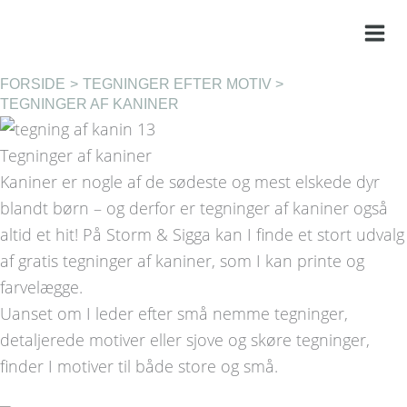
Gå
til
indholdet
FORSIDE
TEGNINGER EFTER MOTIV
TEGNINGER AF KANINER
Tegninger af kaniner
Kaniner er nogle af de sødeste og mest elskede dyr
blandt børn – og derfor er tegninger af kaniner også
altid et hit! På Storm & Sigga kan I finde et stort udvalg
af gratis tegninger af kaniner, som I kan printe og
farvelægge.
Uanset om I leder efter små nemme tegninger,
detaljerede motiver eller sjove og skøre tegninger,
finder I motiver til både store og små.