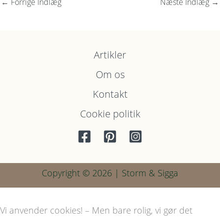
←
Forrige Indlæg
Næste Indlæg
→
Artikler
Om os
Kontakt
Cookie politik
Copyright © 2026 | Storm & Sigga
Vi anvender cookies! – Men bare rolig, vi gør det