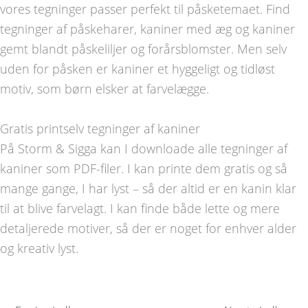
vores tegninger passer perfekt til påsketemaet. Find
tegninger af påskeharer, kaniner med æg og kaniner
gemt blandt påskeliljer og forårsblomster. Men selv
uden for påsken er kaniner et hyggeligt og tidløst
motiv, som børn elsker at farvelægge.
Gratis printselv tegninger af kaniner
På Storm & Sigga kan I downloade alle tegninger af
kaniner som PDF-filer. I kan printe dem gratis og så
mange gange, I har lyst – så der altid er en kanin klar
til at blive farvelagt. I kan finde både lette og mere
detaljerede motiver, så der er noget for enhver alder
og kreativ lyst.