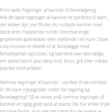
Print søde Tegninger af kaniner til farvelægning
Alle de søde tegninger af kaniner er perfekte til børn,
der elsker dyr. Her finder du nuttede kaniner med
store ører, hoppende rundt i blomsterenge,
gnaskende gulerødder eller siddende i en kurv. Disse
cute motiver er ideelle til at farvelægge med
farveblyanter og tusser, og børnene kan selv vælge,
om deres kanin skal være hvid, brun, grå eller måske
lyserød med prikker!
Nemme tegninger af kaniner – perfekt til de mindste
Er dit barn nybegynder inden for tegning og
farvelægning? Så er vores små nemme tegninger af
kaniner et rigtig godt sted at starte. De har enkle linjer
og store flader, som gør det nemt for de yngste at