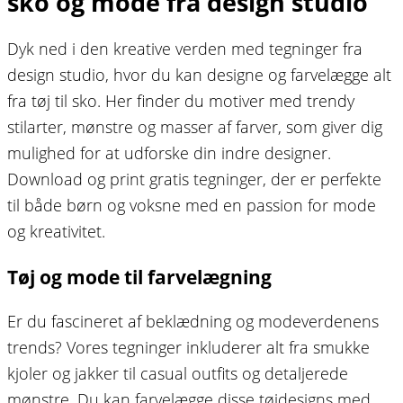
sko og mode fra design studio
Dyk ned i den kreative verden med tegninger fra
design studio, hvor du kan designe og farvelægge alt
fra tøj til sko. Her finder du motiver med trendy
stilarter, mønstre og masser af farver, som giver dig
mulighed for at udforske din indre designer.
Download og print gratis tegninger, der er perfekte
til både børn og voksne med en passion for mode
og kreativitet.
Tøj og mode til farvelægning
Er du fascineret af beklædning og modeverdenens
trends? Vores tegninger inkluderer alt fra smukke
kjoler og jakker til casual outfits og detaljerede
mønstre. Du kan farvelægge disse tøjdesigns med