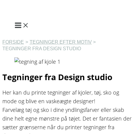
Gå
til
indholdet
FORSIDE
TEGNINGER EFTER MOTIV
TEGNINGER FRA DESIGN STUDIO
Tegninger fra Design studio
Her kan du printe tegninger af kjoler, tøj, sko og
mode og blive en vaskeægte designer!
Farvelæg tøj og sko i dine yndlingsfarver eller skab
dine helt egne mønstre på tøjet. Det er fantasien der
sætter grænserne når du printer tegninger fra