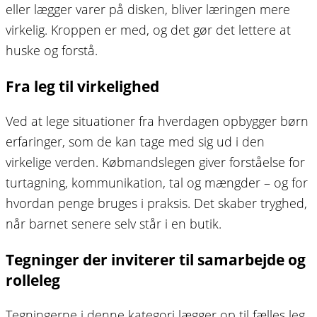
eller lægger varer på disken, bliver læringen mere
virkelig. Kroppen er med, og det gør det lettere at
huske og forstå.
Fra leg til virkelighed
Ved at lege situationer fra hverdagen opbygger børn
erfaringer, som de kan tage med sig ud i den
virkelige verden. Købmandslegen giver forståelse for
turtagning, kommunikation, tal og mængder – og for
hvordan penge bruges i praksis. Det skaber tryghed,
når barnet senere selv står i en butik.
Tegninger der inviterer til samarbejde og
rolleleg
Tegningerne i denne kategori lægger op til fælles leg,