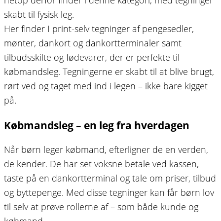
skabt til fysisk leg.
Her finder I print-selv tegninger af pengesedler,
mønter, dankort og dankortterminaler samt
tilbudsskilte og fødevarer, der er perfekte til
købmandsleg. Tegningerne er skabt til at blive brugt,
rørt ved og taget med ind i legen – ikke bare kigget
på.
Købmandsleg – en leg fra hverdagen
Når børn leger købmand, efterligner de en verden,
de kender. De har set voksne betale ved kassen,
taste på en dankortterminal og tale om priser, tilbud
og byttepenge. Med disse tegninger kan får børn lov
til selv at prøve rollerne af – som både kunde og
købmand.