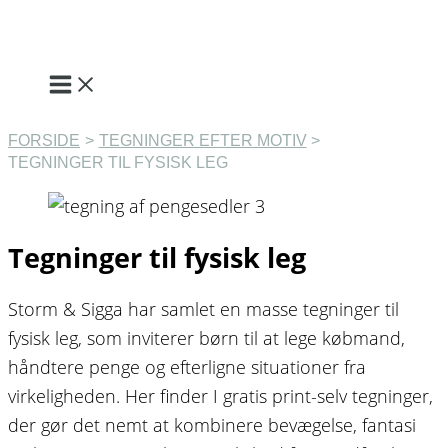
Gå
til
indholdet
FORSIDE
TEGNINGER EFTER MOTIV
TEGNINGER TIL FYSISK LEG
Tegninger til fysisk leg
Storm & Sigga har samlet en masse tegninger til
fysisk leg, som inviterer børn til at lege købmand,
håndtere penge og efterligne situationer fra
virkeligheden. Her finder I gratis print-selv tegninger,
der gør det nemt at kombinere bevægelse, fantasi