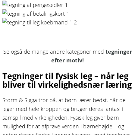
Se også de mange andre kategorier med
tegninger
efter motiv!
Tegninger til fysisk leg – når leg
bliver til virkelighedsnær læring
Storm & Sigga tror på, at børn lærer bedst, når de
leger med hele kroppen og bruger deres fantasi i
samspil med virkeligheden. Fysisk leg giver børn
mulighed for at afprøve verden i børnehøjde – og
netop derfor finder i denne kategori, med tegninger