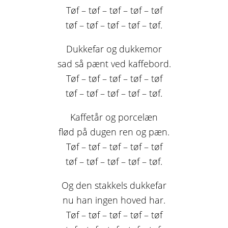
Tøf – tøf – tøf – tøf – tøf
tøf – tøf – tøf – tøf – tøf.
Dukkefar og dukkemor
sad så pænt ved kaffebord.
Tøf – tøf – tøf – tøf – tøf
tøf – tøf – tøf – tøf – tøf.
Kaffetår og porcelæn
flød på dugen ren og pæn.
Tøf – tøf – tøf – tøf – tøf
tøf – tøf – tøf – tøf – tøf.
Og den stakkels dukkefar
nu han ingen hoved har.
Tøf – tøf – tøf – tøf – tøf