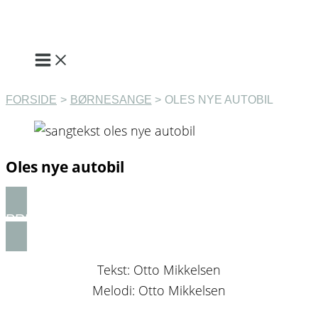
Gå
til
indholdet
FORSIDE
BØRNESANGE
OLES NYE AUTOBIL
Oles nye autobil
PRINT SANG
Tekst: Otto Mikkelsen
Melodi: Otto Mikkelsen